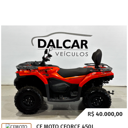
R$
40.000,00
CF MOTO CFORCE 450L