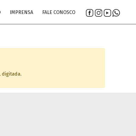
O
IMPRENSA
FALE CONOSCO
 digitada.