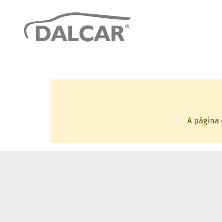
A página 