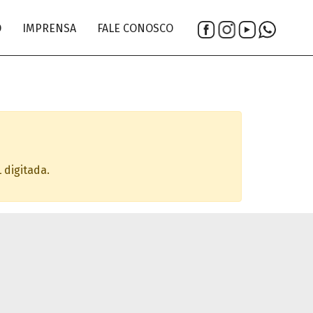
O
IMPRENSA
FALE CONOSCO
 digitada.