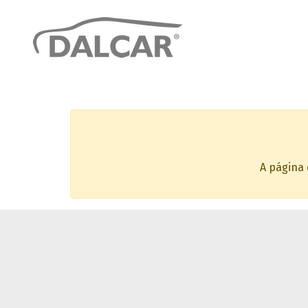
A página 