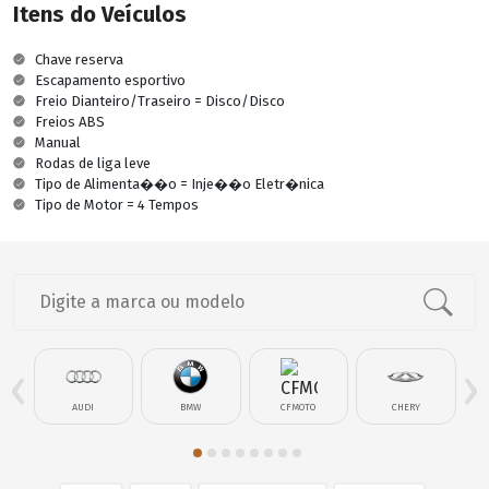
Itens do Veículos
Chave reserva
Escapamento esportivo
Freio Dianteiro/Traseiro = Disco/Disco
Freios ABS
Manual
Rodas de liga leve
Tipo de Alimenta��o = Inje��o Eletr�nica
Tipo de Motor = 4 Tempos
‹
›
AUDI
BMW
CFMOTO
CHERY