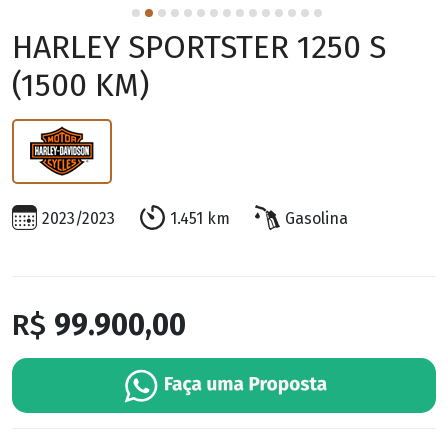
HARLEY SPORTSTER 1250 S
(1500 KM)
2023/2023
1.451 km
Gasolina
R$
99.900,00