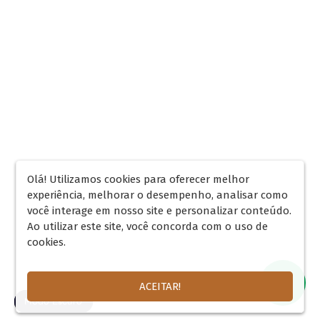
Olá! Utilizamos cookies para oferecer melhor
experiência, melhorar o desempenho, analisar como
você interage em nosso site e personalizar conteúdo.
Ao utilizar este site, você concorda com o uso de
cookies.
ACEITAR!
🌓