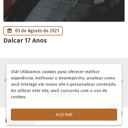
03 de Agosto de 2021
Dalcar 17 Anos
Olá! Utilizamos cookies para oferecer melhor
© 2026 | Dalcar Veículos
experiência, melhorar o desempenho, analisar como
Proibida copia ou reprodução de qualquer imagem disponível neste website.
você interage em nosso site e personalizar conteúdo.
Ao utilizar este site, você concorda com o uso de
cookies.
ACEITAR!
🌓