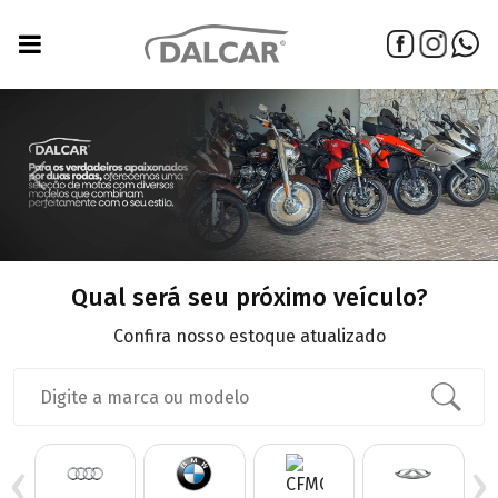
Previous
Next
Qual será seu próximo veículo?
Confira nosso estoque atualizado
‹
›