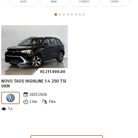
AUDI
BMW
CFMOTO
CHERY
R$
211.900,00
NOVO TAOS HIGHLINE 1.4 250 TSI
0KM
2025/2026
2 km
Flex
1.4