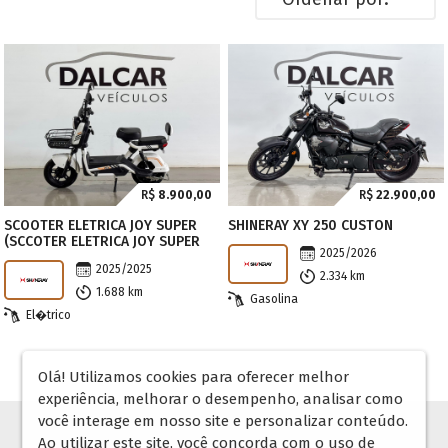
R$
8.900,00
R$
22.900,00
SCOOTER ELETRICA JOY SUPER
SHINERAY XY 250 CUSTON
(SCCOTER ELETRICA JOY SUPER
2025/2026
2025/2025
2.334 km
1.688 km
Gasolina
El�trico
Olá! Utilizamos cookies para oferecer melhor
experiência, melhorar o desempenho, analisar como
você interage em nosso site e personalizar conteúdo.
Ao utilizar este site, você concorda com o uso de