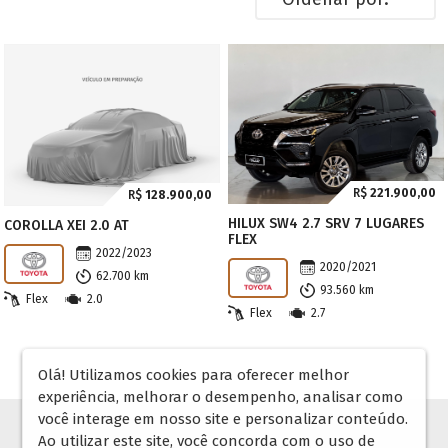
R$
221.900,00
R$
128.900,00
HILUX SW4 2.7 SRV 7 LUGARES
COROLLA XEI 2.0 AT
FLEX
2022/2023
2020/2021
62.700 km
93.560 km
Flex
2.0
Flex
2.7
Olá! Utilizamos cookies para oferecer melhor
experiência, melhorar o desempenho, analisar como
você interage em nosso site e personalizar conteúdo.
Ao utilizar este site, você concorda com o uso de