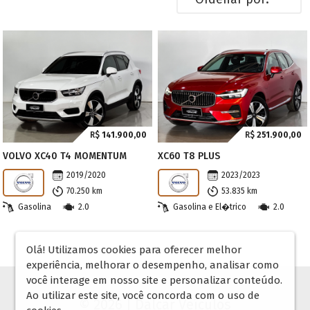
R$
141.900,00
R$
251.900,00
VOLVO XC40 T4 MOMENTUM
XC60 T8 PLUS
2019/2020
2023/2023
70.250 km
53.835 km
Gasolina
2.0
Gasolina e El�trico
2.0
Olá! Utilizamos cookies para oferecer melhor
experiência, melhorar o desempenho, analisar como
você interage em nosso site e personalizar conteúdo.
Ao utilizar este site, você concorda com o uso de
© 2026 | Dalcar Veículos